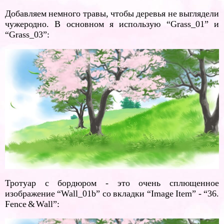
Добавляем немного травы, чтобы деревья не выглядели
чужеродно. В основном я использую “Grass_01” и
“Grass_03”:
Тротуар с бордюром - это очень сплющенное
изображение “Wall_01b” со вкладки “Image Item” - “36.
Fence & Wall”: