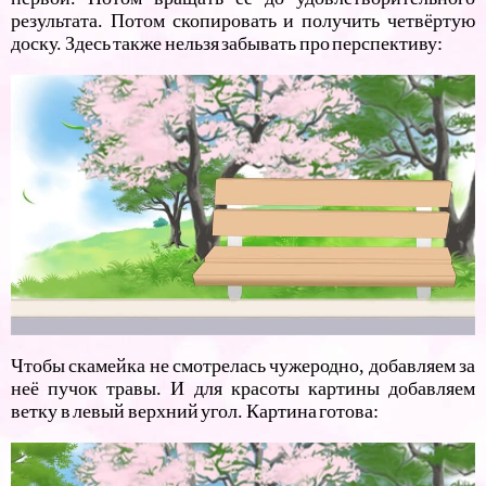
результата. Потом скопировать и получить четвёртую
доску. Здесь также нельзя забывать про перспективу:
Чтобы скамейка не смотрелась чужеродно, добавляем за
неё пучок травы. И для красоты картины добавляем
ветку в левый верхний угол. Картина готова: