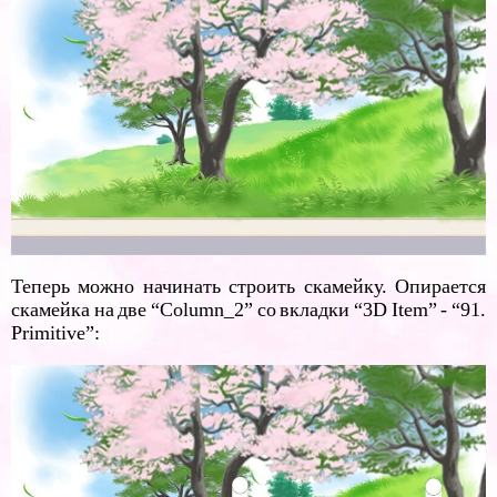
Теперь можно начинать строить скамейку. Опирается
скамейка на две “Column_2” со вкладки “3D Item” - “91.
Primitive”: