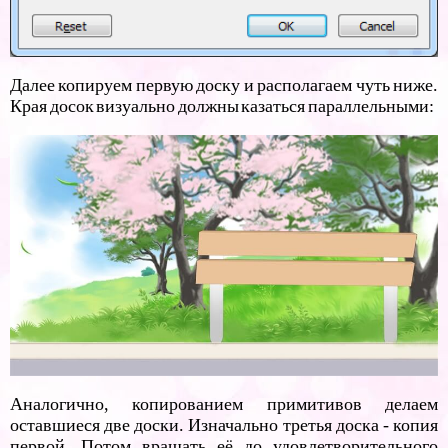
Далее копируем первую доску и располагаем чуть ниже.
Края досок визуально должны казаться параллельными:
Аналогично, копированием примитивов делаем
оставшиеся две доски. Изначально третья доска - копия
первой. Потом вращать её до удовлетворительного